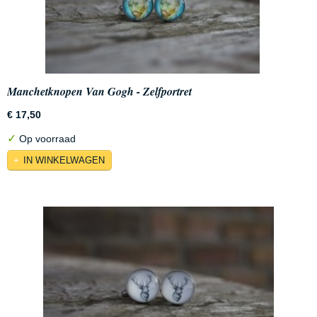
Manchetknopen Van Gogh - Zelfportret
€ 17,50
✓
Op voorraad
IN WINKELWAGEN