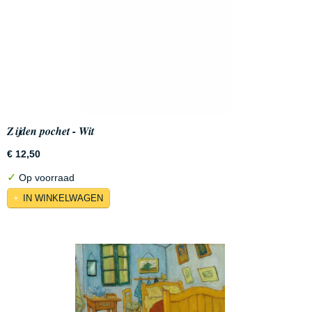
Zijden pochet - Wit
€ 12,50
✓
Op voorraad
IN WINKELWAGEN