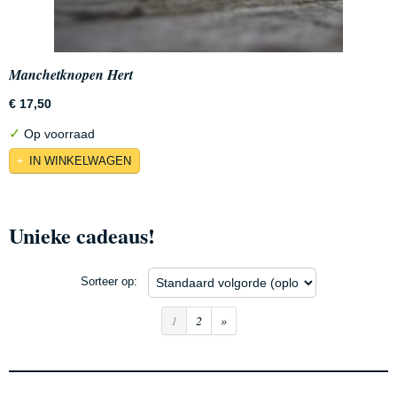
Manchetknopen Hert
€ 17,50
✓
Op voorraad
IN WINKELWAGEN
Unieke cadeaus!
Sorteer op:
1
2
»