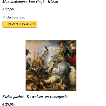
Manchetknopen Van Gogh - Irissen
€ 17,50
✓
Op voorraad
IN WINKELWAGEN
Zijden pochet - De wolven- en vossenjacht
€ 25,00