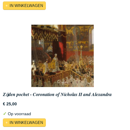
IN WINKELWAGEN
Zijden pochet - Coronation of Nicholas II and Alexandra
Fyodorovna in 1896
€ 25,00
✓
Op voorraad
IN WINKELWAGEN