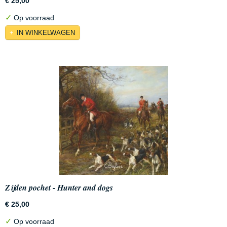
€ 25,00
✓
Op voorraad
IN WINKELWAGEN
Zijden pochet - Hunter and dogs
€ 25,00
✓
Op voorraad