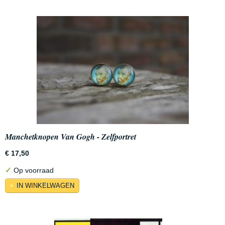
Manchetknopen Van Gogh - Zelfportret
€ 17,50
✓
Op voorraad
IN WINKELWAGEN