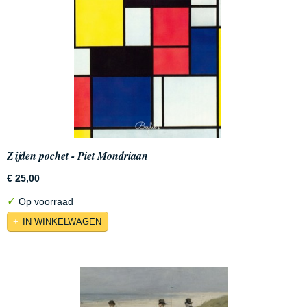
Zijden pochet - Piet Mondriaan
€ 25,00
✓
Op voorraad
IN WINKELWAGEN