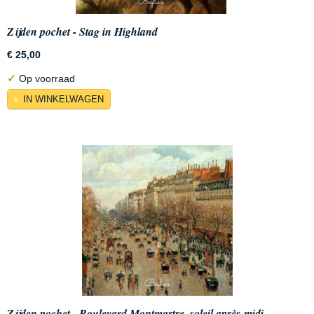
Zijden pochet - Stag in Highland
€ 25,00
✓
Op voorraad
IN WINKELWAGEN
Zijden pochet - Boulevard Montmartre, soleil après-midi