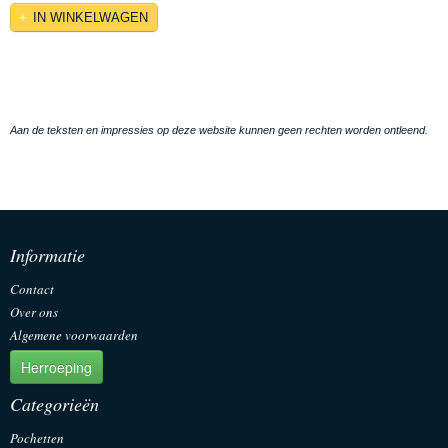
IN WINKELWAGEN
Aan de teksten en impressies op deze website kunnen geen rechten worden ontleend.
Informatie
Contact
Over ons
Algemene voorwaarden
Herroeping
Categorieën
Pochetten